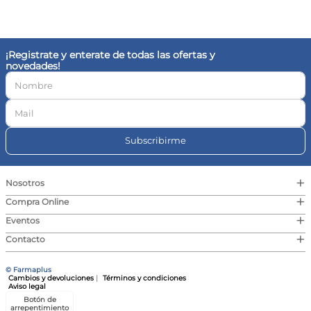
10
.
magnesio
¡Registrate y enterate de todas las ofertas y
novedades!
Subscribirme
+
Nosotros
+
Compra Online
+
Eventos
+
Contacto
© Farmaplus
Cambios y devoluciones
|
Términos y condiciones
Aviso legal
Botón de
arrepentimiento