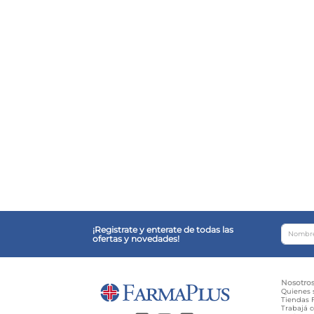
¡Registrate y enterate de todas las
ofertas y novedades!
Nosotro
Quienes
Tiendas F
Trabajá 