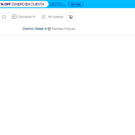
Mi cuenta
Contacto
Dermo Week ✨
Tiendas Físicas