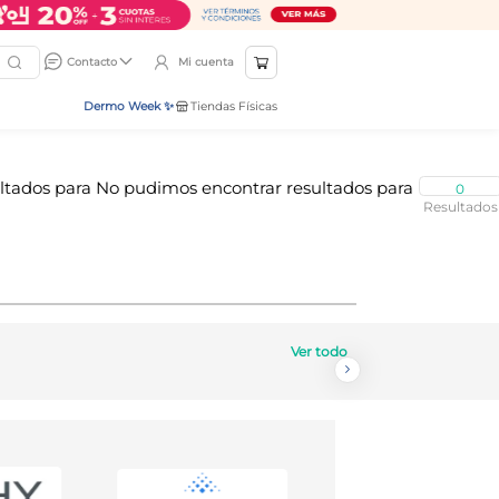
Mi cuenta
Contacto
Dermo Week ✨
Tiendas Físicas
0
Ver todo