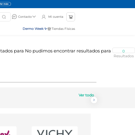
Mi cuenta
Contacto
Dermo Week ✨
Tiendas Físicas
0
Ver todo