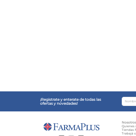
¡Registrate y enterate de todas las
ofertas y novedades!
Nosotro
Quienes
Tiendas F
Trabajá 