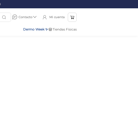
Mi cuenta
Contacto
Dermo Week ✨
Tiendas Físicas