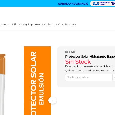
mentos 💊
Skincare🧴
Suplementos✨
Serums
Viral Beauty💄
Bagovit
Protector Solar Hidratante Bagó
Sin Stock
Este producto no está disponible act
Quiero saber cuando este producto es