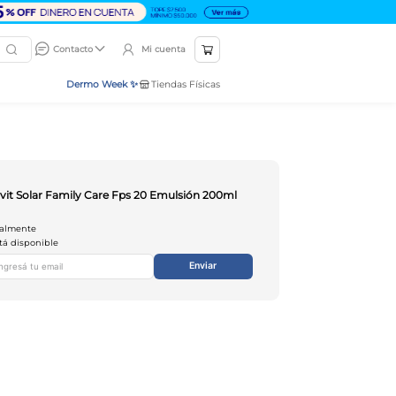
Mi cuenta
Contacto
Dermo Week ✨
Tiendas Físicas
vit Solar Family Care Fps 20 Emulsión 200ml
ualmente
tá disponible
Enviar