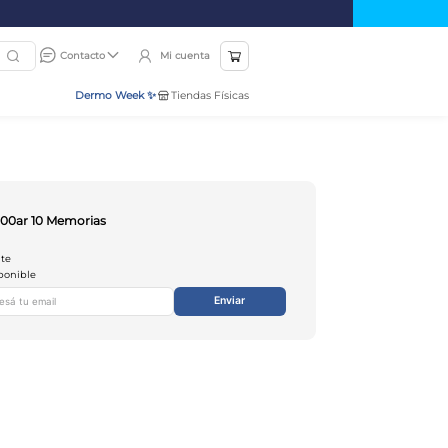
Mi cuenta
Contacto
Dermo Week ✨
Tiendas Físicas
00ar 10 Memorias
nte
ponible
Enviar