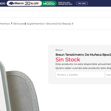
mentos 💊
Skincare🧴
Suplementos✨
Serums
Viral Beauty💄
Braun
Braun Tensiómetro De Muñeca Bpw2
Sin Stock
Este producto no está disponible actualme
Quiero saber cuando este producto está dis