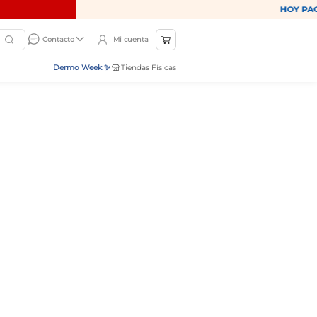
Mi cuenta
Contacto
Dermo Week ✨
Tiendas Físicas