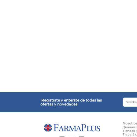
¡Registrate y enterate de todas las
ofertas y novedades!
Nosotro
Quienes
Tiendas F
Trabajá 