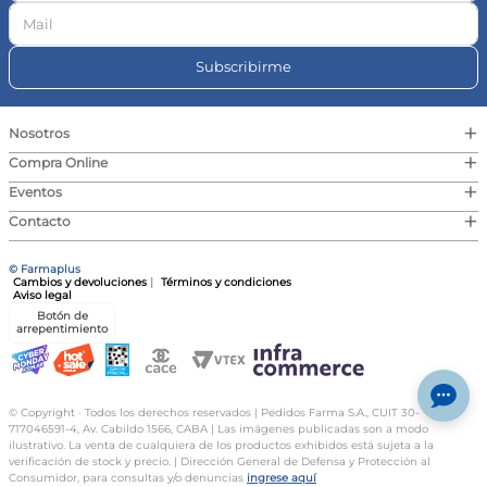
Subscribirme
+
Nosotros
+
Compra Online
+
Eventos
+
Contacto
© Farmaplus
Cambios y devoluciones
|
Términos y condiciones
Aviso legal
Botón de
arrepentimiento
© Copyright · Todos los derechos reservados | Pedidos Farma S.A., CUIT 30-
717046591-4, Av. Cabildo 1566, CABA | Las imágenes publicadas son a modo
ilustrativo. La venta de cualquiera de los productos exhibidos está sujeta a la
verificación de stock y precio. | Dirección General de Defensa y Protección al
Consumidor, para consultas y/o denuncias
ingrese aquí