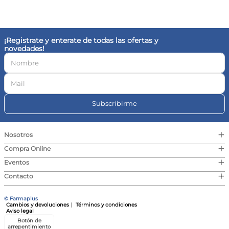
10
.
vitamina c
¡Registrate y enterate de todas las ofertas y
novedades!
Subscribirme
+
Nosotros
+
Compra Online
+
Eventos
+
Contacto
© Farmaplus
Cambios y devoluciones
|
Términos y condiciones
Aviso legal
Botón de
arrepentimiento