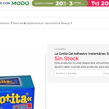
mentos 💊
Skincare🧴
Suplementos✨
Serums
Viral Beauty💄
La Gotita
La Gotita Gel Adhesivo Instantáneo 3
Sin Stock
Este producto no está disponible actualme
Quiero saber cuando este producto está dis