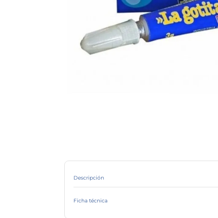
Descripción
LA GOTITA ADHESIVO INSTANTANEO Gel X 3g
Ficha técnica
Marca
Línea