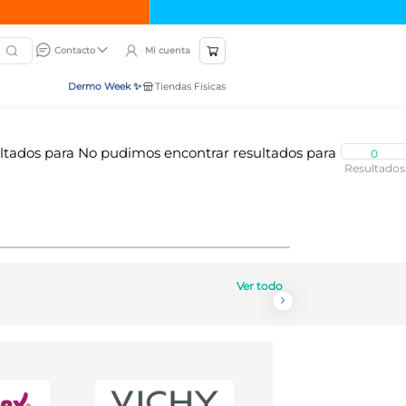
Mi cuenta
Contacto
Dermo Week ✨
Tiendas Físicas
0
Ver todo