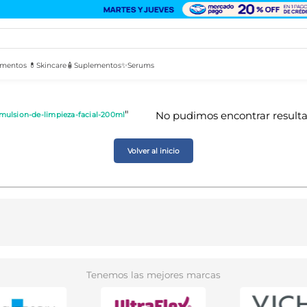
mentos 💊
Skincare🧴
Suplementos✨
Serums
emulsion-de-limpieza-facial-200ml
Volver al inicio
Tenemos las mejores marcas