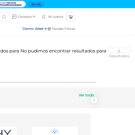
Mi cuenta
Contacto
Dermo Week ✨
Tiendas Físicas
0
Ver todo