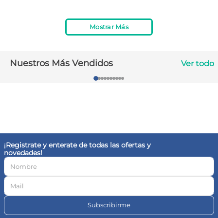
10
.
magnesio
Mostrar Más
Nuestros Más Vendidos
Ver todo
¡Registrate y enterate de todas las ofertas y
novedades!
Subscribirme