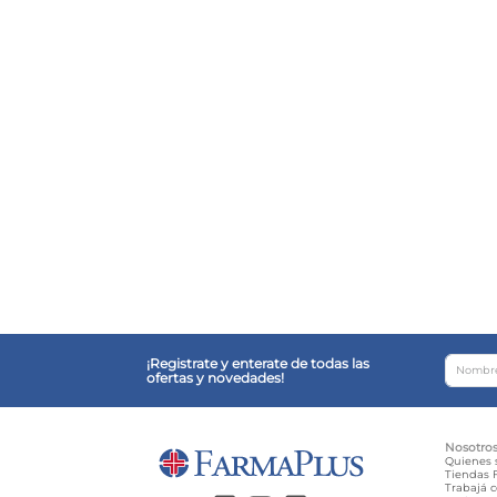
¡Registrate y enterate de todas las
ofertas y novedades!
Nosotro
Quienes
Tiendas F
Trabajá 