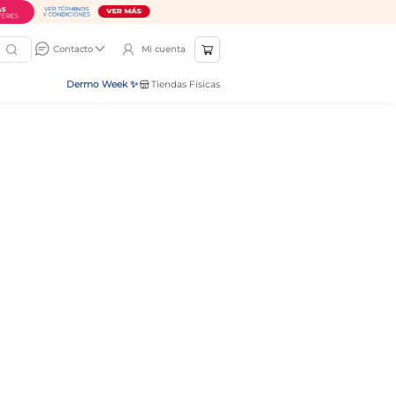
Mi cuenta
Contacto
Dermo Week ✨
Tiendas Físicas