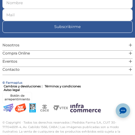
Subscribirme
+
Nosotros
+
Compra Online
+
Eventos
+
Contacto
© Farmaplus
Cambios y devoluciones
|
Términos y condiciones
Aviso legal
Botón de
arrepentimiento
© Copyright · Todos los derechos reservados | Pedidos Farma S.A., CUIT 30-
717046591-4, Av. Cabildo 1566, CABA | Las imágenes publicadas son a modo
ilustrativo. La venta de cualquiera de los productos exhibidos está sujeta a la