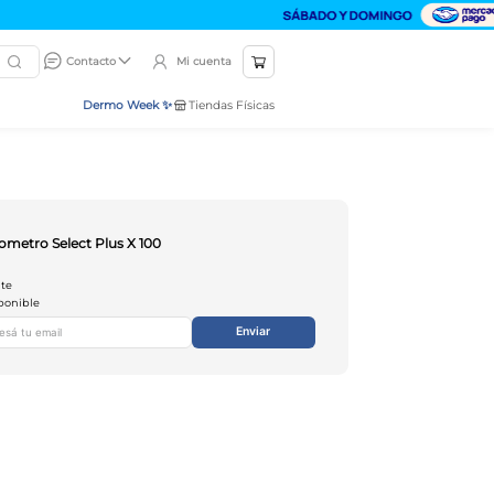
Mi cuenta
Contacto
Dermo Week ✨
Tiendas Físicas
ometro Select Plus X 100
nte
ponible
Enviar