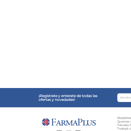
¡Registrate y enterate de todas las
ofertas y novedades!
Nosotro
Quienes
Tiendas F
Trabajá 