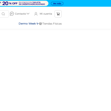
Mi cuenta
Contacto
Dermo Week ✨
Tiendas Físicas