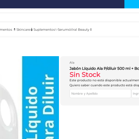
mentos 💊
Skincare🧴
Suplementos✨
Serums
Viral Beauty💄
Ala
Jabón Líquido Ala P/diluir 500 ml + Bot
Sin Stock
Este producto no está disponible actualme
Quiero saber cuando este producto está dis