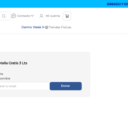
Mi cuenta
Contacto
Dermo Week ✨
Tiendas Físicas
ella Gratis 3 Lts
nte
ponible
Enviar