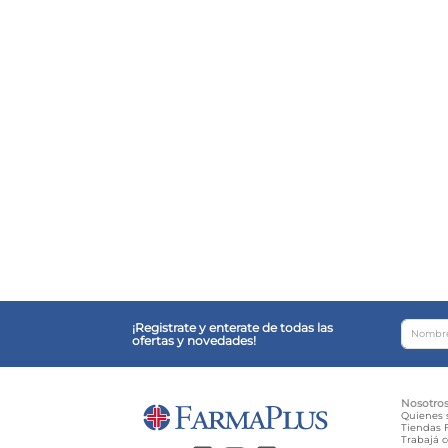
¡Registrate y enterate de todas las
ofertas y novedades!
Nosotro
Quienes
Tiendas F
Trabajá 