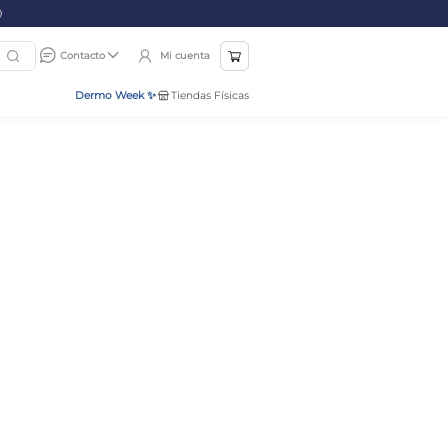
Mi cuenta
Contacto
Dermo Week ✨
Tiendas Físicas