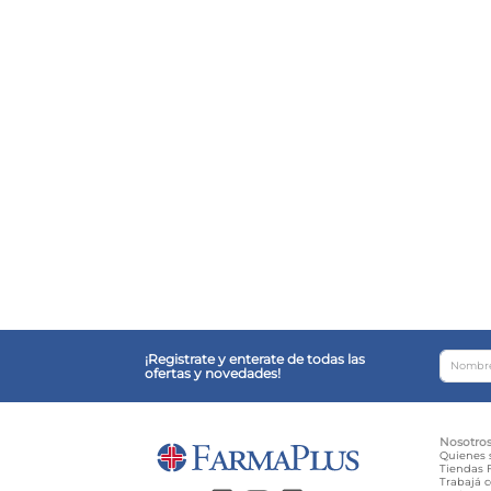
¡Registrate y enterate de todas las
ofertas y novedades!
Nosotro
Quienes
Tiendas F
Trabajá 