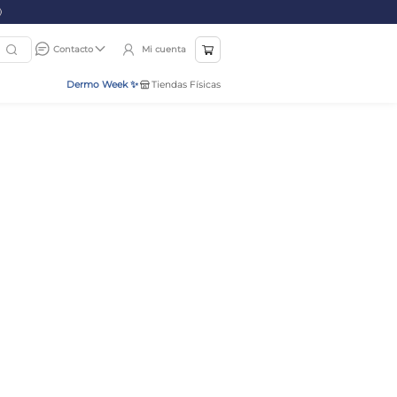
Mi cuenta
Contacto
Dermo Week ✨
Tiendas Físicas