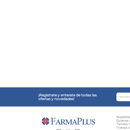
¡Registrate y enterate de todas las
ofertas y novedades!
Nosotro
Quienes
Tiendas F
Trabajá 