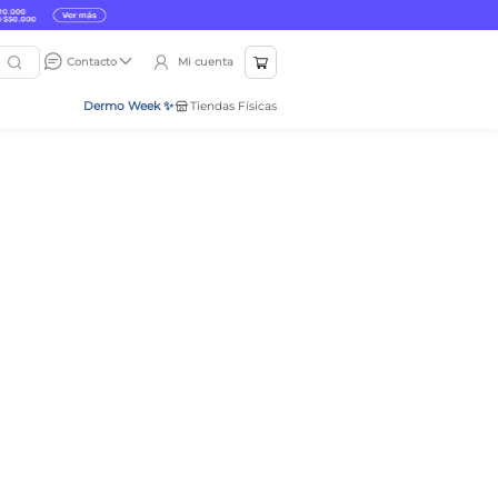
Mi cuenta
Contacto
Dermo Week ✨
Tiendas Físicas