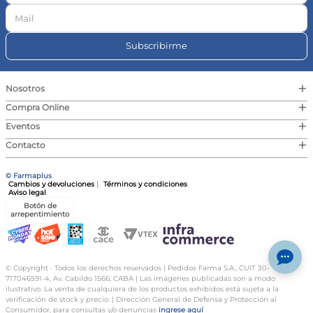
Subscribirme
+
Nosotros
+
Compra Online
+
Eventos
+
Contacto
© Farmaplus
Cambios y devoluciones
|
Términos y condiciones
Aviso legal
Botón de
arrepentimiento
© Copyright · Todos los derechos reservados | Pedidos Farma S.A., CUIT 30-
717046591-4, Av. Cabildo 1566, CABA | Las imágenes publicadas son a modo
ilustrativo. La venta de cualquiera de los productos exhibidos está sujeta a la
verificación de stock y precio. | Dirección General de Defensa y Protección al
Consumidor, para consultas y/o denuncias
ingrese aquí