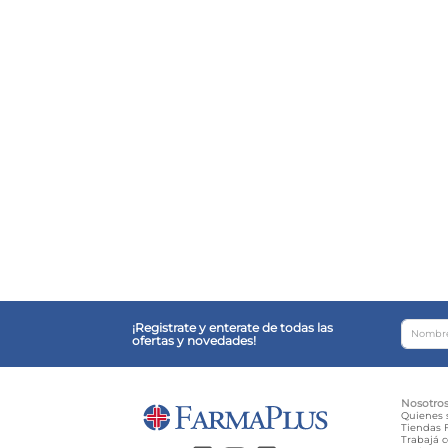
¡Registrate y enterate de todas las
ofertas y novedades!
Nosotro
Quienes
Tiendas F
Trabajá 