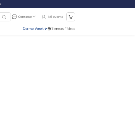
Mi cuenta
Contacto
Dermo Week ✨
Tiendas Físicas