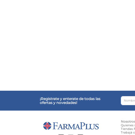
¡Registrate y enterate de todas las
ofertas y novedades!
Nosotro
Quienes
Tiendas F
Trabajá 