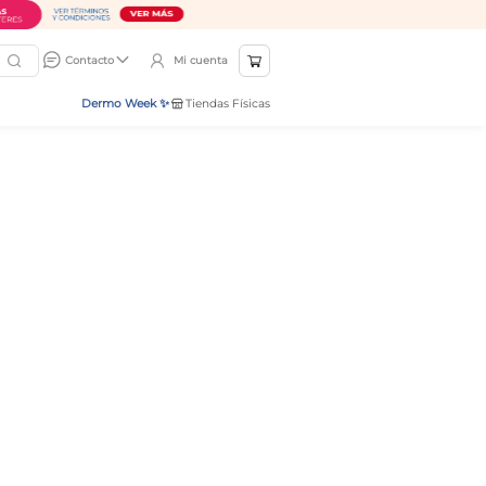
Mi cuenta
Contacto
Dermo Week ✨
Tiendas Físicas