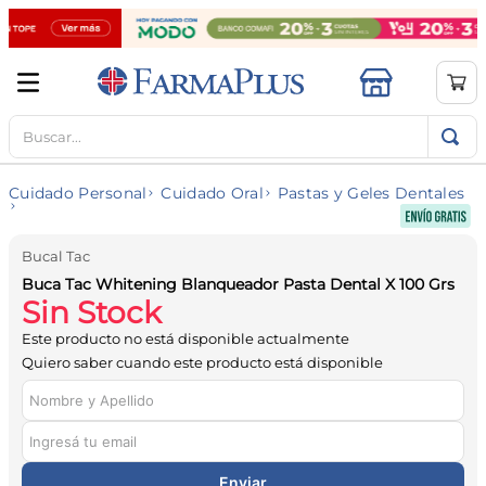
Buscar...
TÉRMINOS MÁS BUSCADOS
1
.
mela b3
Cuidado Personal
Cuidado Oral
Pastas y Geles Dentales
2
.
cerave limpieza
3
.
creatina
Bucal Tac
4
.
loreal
Buca Tac Whitening Blanqueador Pasta Dental X 100 Grs
Sin Stock
5
.
shampoo
Este producto no está disponible actualmente
6
.
proteina
Quiero saber cuando este producto está disponible
7
.
ibuprofeno
8
.
contorno ojos
9
.
magnesio
Enviar