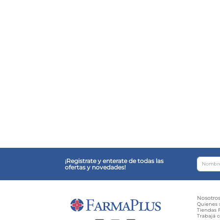
¡Registrate y enterate de todas las
ofertas y novedades!
Nosotro
Quienes
Tiendas F
Trabajá 