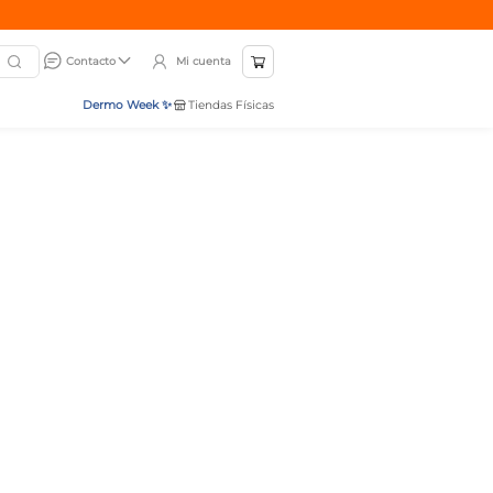
Mi cuenta
Contacto
Dermo Week ✨
Tiendas Físicas