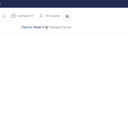
Mi cuenta
Contacto
Dermo Week ✨
Tiendas Físicas