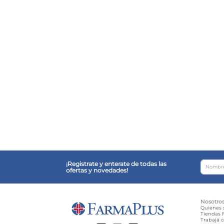
¡Registrate y enterate de todas las
ofertas y novedades!
Nosotro
Quienes
Tiendas F
Trabajá 