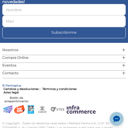
novedades!
10
.
magnesio
Subscribirme
+
Nosotros
+
Compra Online
+
Eventos
+
Contacto
© Farmaplus
Cambios y devoluciones
|
Términos y condiciones
Aviso legal
Botón de
arrepentimiento
© Copyright · Todos los derechos reservados | Pedidos Farma S.A., CUIT 30-
717046591-4, Av. Cabildo 1566, CABA | Las imágenes publicadas son a modo