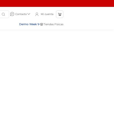
Mi cuenta
Contacto
Dermo Week ✨
Tiendas Físicas