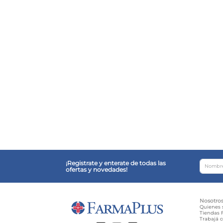
¡Registrate y enterate de todas las
ofertas y novedades!
Nosotro
Quienes
Tiendas F
Trabajá 