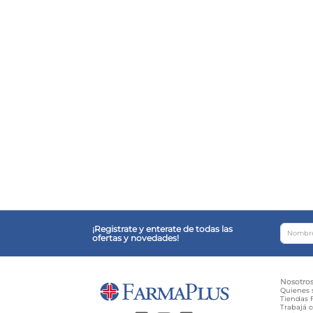
¡Registrate y enterate de todas las
ofertas y novedades!
Nosotro
Quienes
Tiendas F
Trabajá 