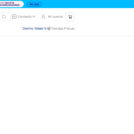
Mi cuenta
Contacto
Dermo Week ✨
Tiendas Físicas