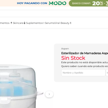
mentos 💊
Skincare🧴
Suplementos✨
Serums
Viral Beauty💄
Aspen
Esterilizador de Mamaderas As
Sin Stock
Este producto no está disponible act
Quiero saber cuando este producto es