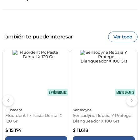
Califica el producto de 1 a 5 estrellas
También te puede interesar
Ver todo
Tu nombre
Dirección de email
¡Registrate y enterate de todas las ofertas y
novedades!
Escribe un comentario
Subscribirme