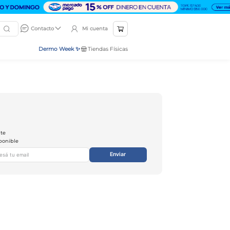
Mi cuenta
Contacto
Dermo Week ✨
Tiendas Físicas
nte
ponible
Enviar