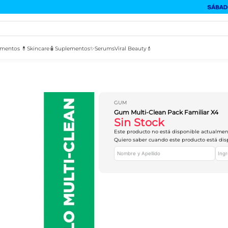
mentos 💊
Skincare🧴
Suplementos✨
Serums
Viral Beauty💄
GUM
Gum Multi-Clean Pack Familiar X4
Sin Stock
Este producto no está disponible actualme
Quiero saber cuando este producto está dis