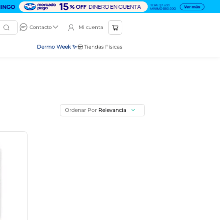
Mi cuenta
Contacto
Dermo Week ✨
Tiendas Físicas
Ordenar Por
Relevancia