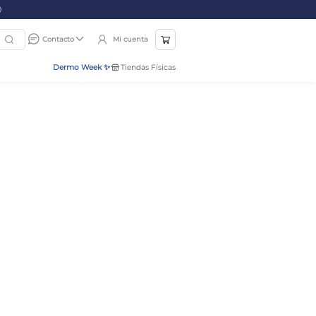
Mi cuenta
Contacto
Dermo Week ✨
Tiendas Físicas