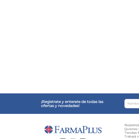
¡Registrate y enterate de todas las
ofertas y novedades!
Nosotro
Quienes
Tiendas F
Trabajá 