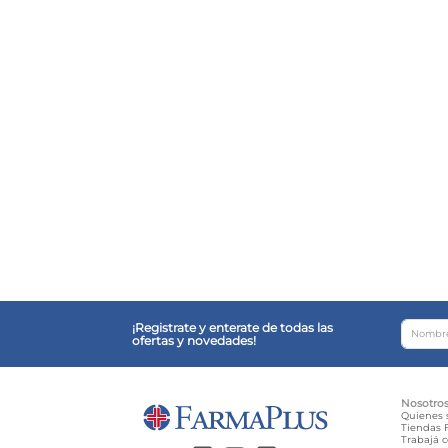
¡Registrate y enterate de todas las
ofertas y novedades!
Nosotro
Quienes
Tiendas F
Trabajá 