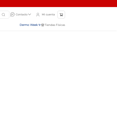
Mi cuenta
Contacto
Dermo Week ✨
Tiendas Físicas