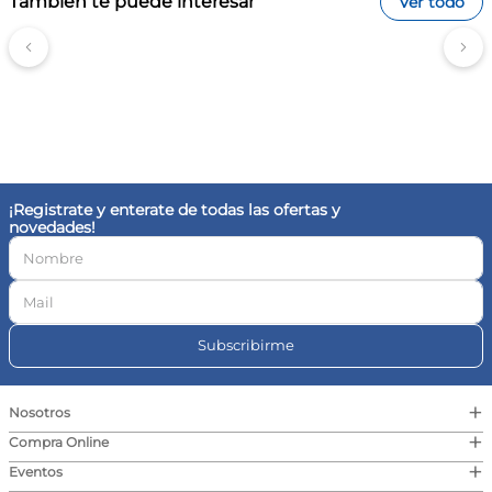
También te puede interesar
Ver todo
¡Registrate y enterate de todas las ofertas y
novedades!
Subscribirme
+
Nosotros
+
Compra Online
+
Eventos