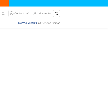
Mi cuenta
Contacto
Dermo Week ✨
Tiendas Físicas