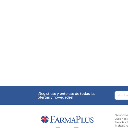
¡Registrate y enterate de todas las
ofertas y novedades!
Nosotro
Quienes
Tiendas F
Trabajá 