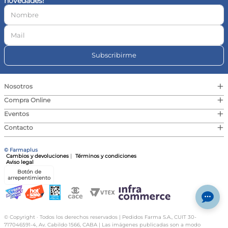
novedades!
10
.
magnesio
Subscribirme
+
Nosotros
+
Compra Online
+
Eventos
+
Contacto
© Farmaplus
Cambios y devoluciones
|
Términos y condiciones
Aviso legal
Botón de
arrepentimiento
© Copyright · Todos los derechos reservados | Pedidos Farma S.A., CUIT 30-
717046591-4, Av. Cabildo 1566, CABA | Las imágenes publicadas son a modo