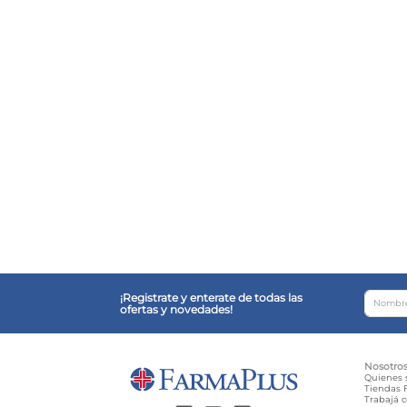
¡Registrate y enterate de todas las
ofertas y novedades!
Nosotro
Quienes
Tiendas F
Trabajá 