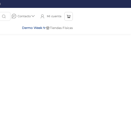
Mi cuenta
Contacto
Dermo Week ✨
Tiendas Físicas