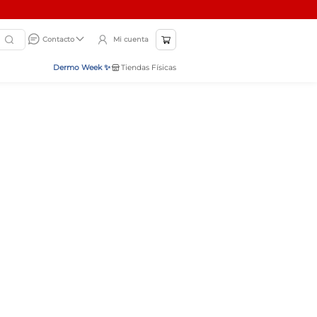
Mi cuenta
Contacto
Dermo Week ✨
Tiendas Físicas