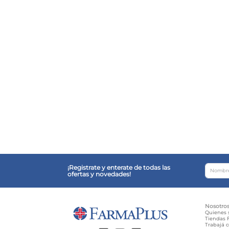
¡Registrate y enterate de todas las
ofertas y novedades!
Nosotro
Quienes
Tiendas F
Trabajá 