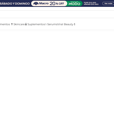
mentos 💊
Skincare🧴
Suplementos✨
Serums
Viral Beauty💄