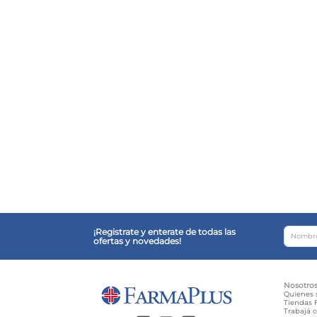
¡Registrate y enterate de todas las
ofertas y novedades!
Nosotro
Quienes
Tiendas F
Trabajá 