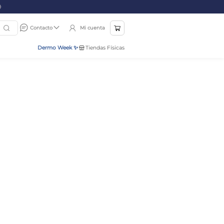
Mi cuenta
Contacto
Dermo Week ✨
Tiendas Físicas