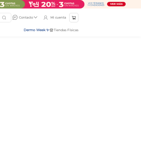
Mi cuenta
Contacto
Dermo Week ✨
Tiendas Físicas