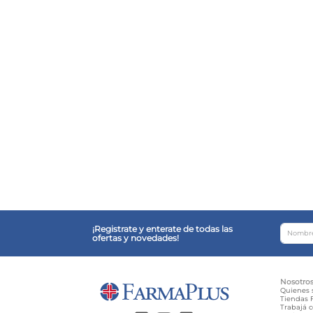
¡Registrate y enterate de todas las
ofertas y novedades!
Nosotro
Quienes
Tiendas F
Trabajá 