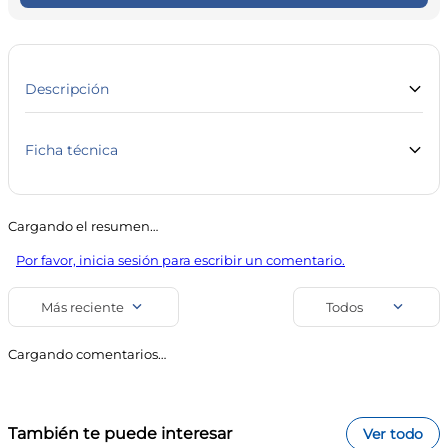
10
.
vitamina c
Descripción
Ficha técnica
Marca
Línea
Risqué
Maquillajes y Estética
Cargando el resumen…
SKU
Código de barra
Por favor, inicia sesión para escribir un comentario.
23541
7891182032377
Uso
Más reciente
Todos
Esmaltes
Cargando comentarios…
También te puede interesar
Ver todo