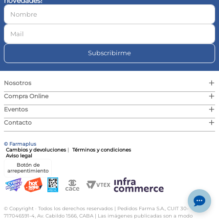
novedades!
10
.
vitamina c
Subscribirme
+
Nosotros
+
Compra Online
+
Eventos
+
Contacto
© Farmaplus
Cambios y devoluciones
|
Términos y condiciones
Aviso legal
Botón de
arrepentimiento
© Copyright · Todos los derechos reservados | Pedidos Farma S.A., CUIT 30-
717046591-4, Av. Cabildo 1566, CABA | Las imágenes publicadas son a modo