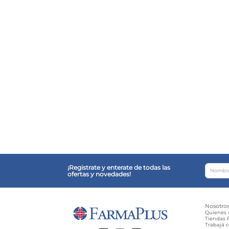
¡Registrate y enterate de todas las
ofertas y novedades!
Nosotro
Quienes
Tiendas F
Trabajá 