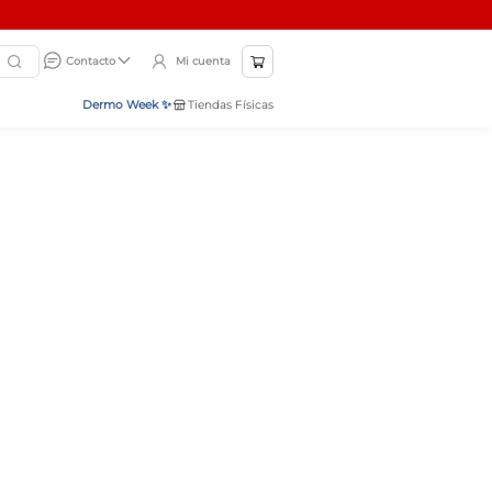
Mi cuenta
Contacto
Dermo Week ✨
Tiendas Físicas