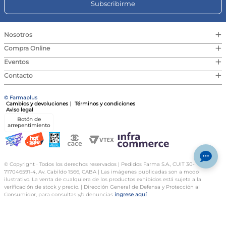
Subscribirme
+
Nosotros
+
Compra Online
+
Eventos
+
Contacto
© Farmaplus
Cambios y devoluciones
|
Términos y condiciones
Aviso legal
Botón de
arrepentimiento
© Copyright · Todos los derechos reservados | Pedidos Farma S.A., CUIT 30-
717046591-4, Av. Cabildo 1566, CABA | Las imágenes publicadas son a modo
ilustrativo. La venta de cualquiera de los productos exhibidos está sujeta a la
verificación de stock y precio. | Dirección General de Defensa y Protección al
Consumidor, para consultas y/o denuncias
ingrese aquí