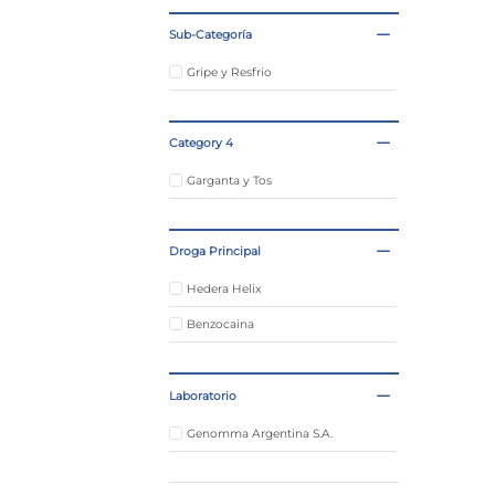
Sub-Categoría
Gripe y Resfrio
Category 4
Garganta y Tos
Droga Principal
Hedera Helix
Benzocaina
Laboratorio
Genomma Argentina S.A.