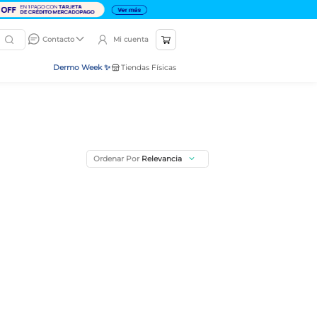
Mi cuenta
Contacto
Dermo Week ✨
Tiendas Físicas
Ordenar Por
Relevancia