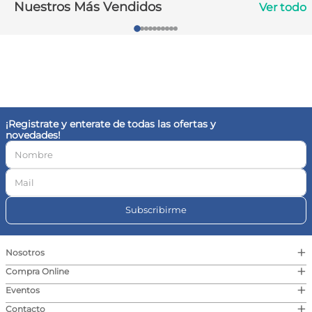
Nuestros Más Vendidos
Ver todo
10
.
contorno ojos
¡Registrate y enterate de todas las ofertas y
novedades!
Subscribirme
+
Nosotros
+
Compra Online
+
Eventos
+
Contacto